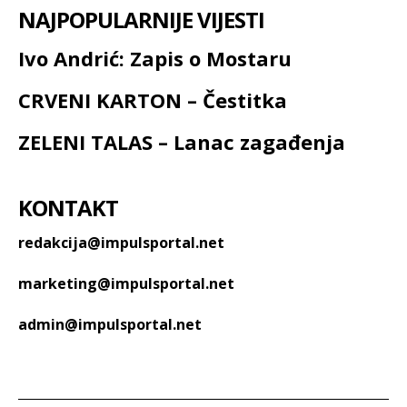
NAJPOPULARNIJE VIJESTI
Ivo Andrić: Zapis o Mostaru
CRVENI KARTON – Čestitka
ZELENI TALAS – Lanac zagađenja
KONTAKT
redakcija@impulsportal.net
marketing@impulsportal.net
admin@impulsportal.net