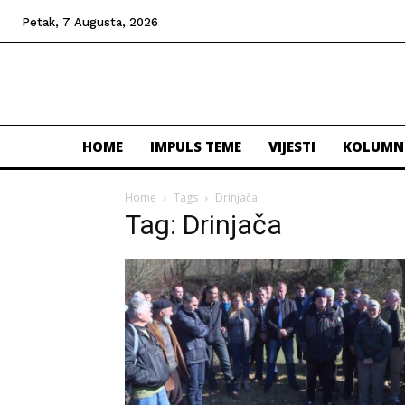
Petak, 7 Augusta, 2026
HOME
IMPULS TEME
VIJESTI
KOLUMN
Home
Tags
Drinjača
Tag: Drinjača