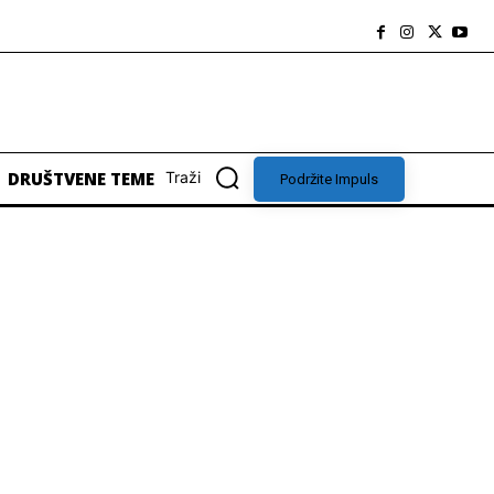
DRUŠTVENE TEME
Traži
Podržite Impuls