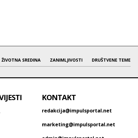
ŽIVOTNA SREDINA
ZANIMLJIVOSTI
DRUŠTVENE TEME
IJESTI
KONTAKT
o
redakcija@impulsportal.net
marketing@impulsportal.net