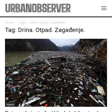
URBANOBSERVER
Home
Tags
Drina. Otpad. Zagađenje.
Tag: Drina. Otpad. Zagađenje.
Vijesti