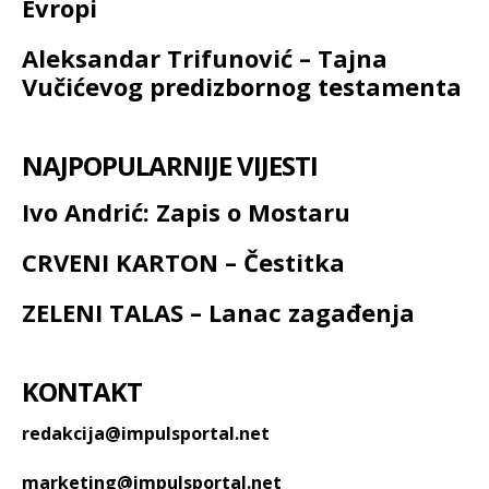
Evropi
Aleksandar Trifunović – Tajna
Vučićevog predizbornog testamenta
NAJPOPULARNIJE VIJESTI
Ivo Andrić: Zapis o Mostaru
CRVENI KARTON – Čestitka
ZELENI TALAS – Lanac zagađenja
KONTAKT
redakcija@impulsportal.net
marketing@impulsportal.net