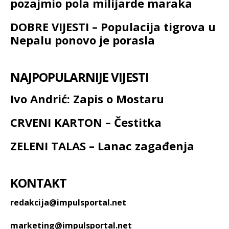
pozajmio pola milijarde maraka
DOBRE VIJESTI – Populacija tigrova u
Nepalu ponovo je porasla
NAJPOPULARNIJE VIJESTI
Ivo Andrić: Zapis o Mostaru
CRVENI KARTON – Čestitka
ZELENI TALAS – Lanac zagađenja
KONTAKT
redakcija@impulsportal.net
marketing@impulsportal.net