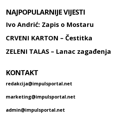
NAJPOPULARNIJE VIJESTI
Ivo Andrić: Zapis o Mostaru
CRVENI KARTON – Čestitka
ZELENI TALAS – Lanac zagađenja
KONTAKT
redakcija@impulsportal.net
marketing@impulsportal.net
admin@impulsportal.net