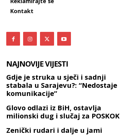
Reklamirajte se
Kontakt
NAJNOVIJE VIJESTI
Gdje je struka u sječi i sadnji
stabala u Sarajevu?: “Nedostaje
komunikacije”
Glovo odlazi iz BiH, ostavlja
milionski dug i slučaj za POSKOK
Zenički rudari i dalje u jami