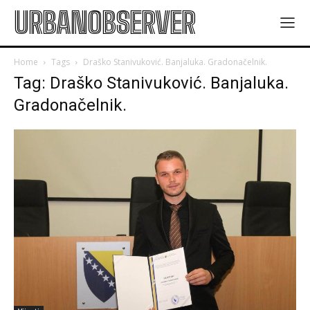
URBANOBSERVER
Home
Tags
Draško Stanivuković. Banjaluka. Gradonačelnik.
Tag: Draško Stanivuković. Banjaluka.
Gradonačelnik.