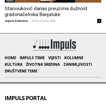
Vijesti
Stanivuković danas preuzima dužnost
gradonačelnika Banjaluke
Impuls Publisher
-
24 Decembra, 2020
0
HOME
IMPULS TEME
VIJESTI
KOLUMNE
KULTURA
ŽIVOTNA SREDINA
ZANIMLJIVOSTI
DRUŠTVENE TEME
IMPULS PORTAL