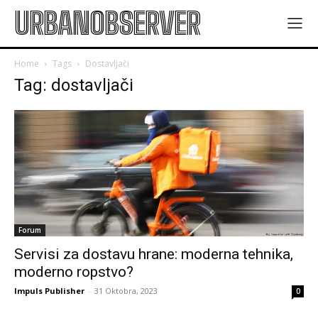
URBANOBSERVER
Home
Tags
Dostavljači
Tag: dostavljači
Forum
Servisi za dostavu hrane: moderna tehnika,
moderno ropstvo?
Impuls Publisher
-
31 Oktobra, 2023
0