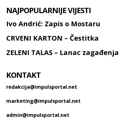
NAJPOPULARNIJE VIJESTI
Ivo Andrić: Zapis o Mostaru
CRVENI KARTON – Čestitka
ZELENI TALAS – Lanac zagađenja
KONTAKT
redakcija@impulsportal.net
marketing@impulsportal.net
admin@impulsportal.net