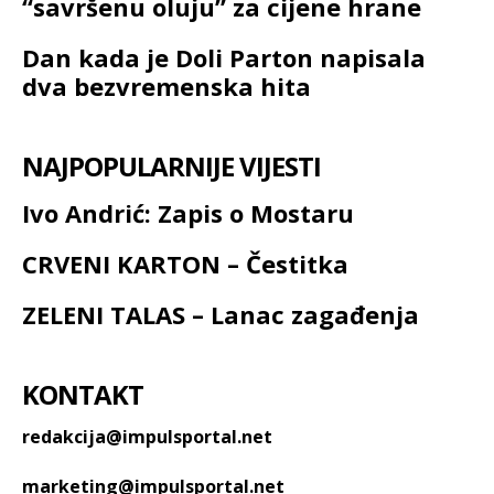
“savršenu oluju” za cijene hrane
Dan kada je Doli Parton napisala
dva bezvremenska hita
NAJPOPULARNIJE VIJESTI
Ivo Andrić: Zapis o Mostaru
CRVENI KARTON – Čestitka
ZELENI TALAS – Lanac zagađenja
KONTAKT
redakcija@impulsportal.net
marketing@impulsportal.net