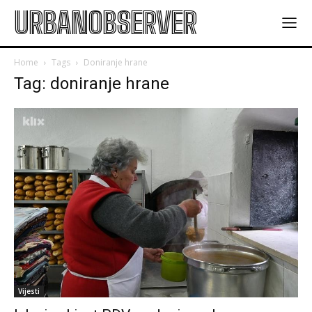
URBANOBSERVER
Home
Tags
Doniranje hrane
Tag: doniranje hrane
Vijesti