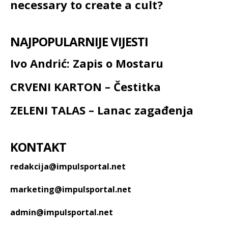
necessary to create a cult?
NAJPOPULARNIJE VIJESTI
Ivo Andrić: Zapis o Mostaru
CRVENI KARTON – Čestitka
ZELENI TALAS – Lanac zagađenja
KONTAKT
redakcija@impulsportal.net
marketing@impulsportal.net
admin@impulsportal.net