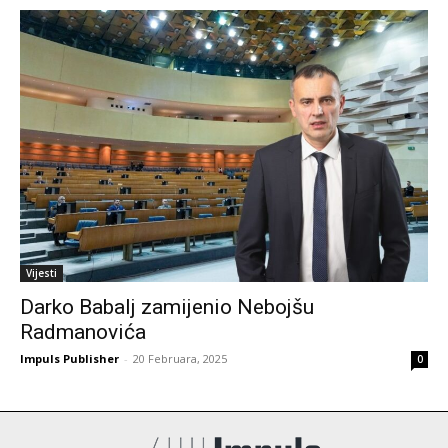
Vijesti
Darko Babalj zamijenio Nebojšu
Radmanovića
Impuls Publisher
-
20 Februara, 2025
0