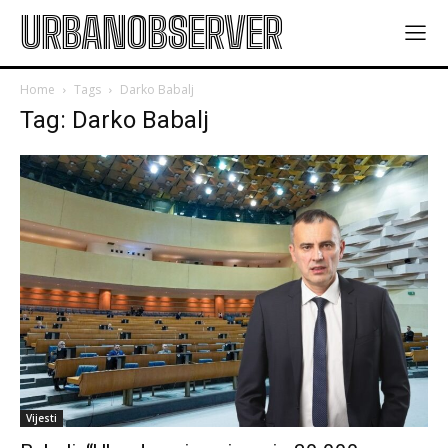
URBANOBSERVER
Home
Tags
Darko Babalj
Tag: Darko Babalj
Vijesti