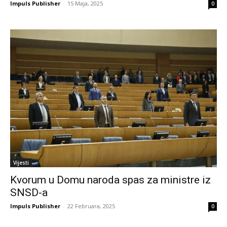
Impuls Publisher
-
15 Maja, 2025
0
Vijesti
Kvorum u Domu naroda spas za ministre iz
SNSD-a
Impuls Publisher
-
22 Februara, 2025
0