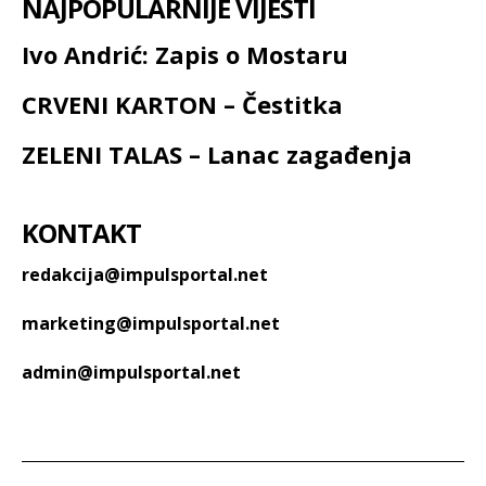
NAJPOPULARNIJE VIJESTI
Ivo Andrić: Zapis o Mostaru
CRVENI KARTON – Čestitka
ZELENI TALAS – Lanac zagađenja
KONTAKT
redakcija@impulsportal.net
marketing@impulsportal.net
admin@impulsportal.net