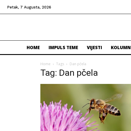
Petak, 7 Augusta, 2026
HOME
IMPULS TEME
VIJESTI
KOLUMN
Home
Tags
Dan pčela
Tag: Dan pčela