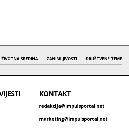
ŽIVOTNA SREDINA
ZANIMLJIVOSTI
DRUŠTVENE TEME
IJESTI
KONTAKT
o
redakcija@impulsportal.net
marketing@impulsportal.net