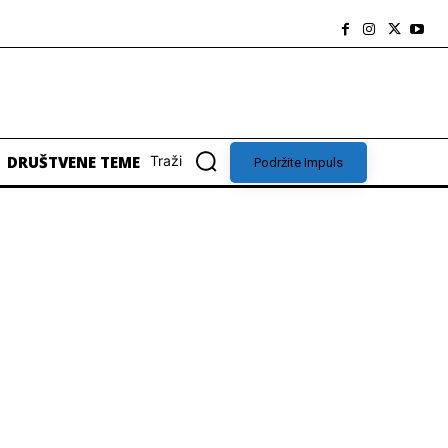
DRUŠTVENE TEME
Traži
Podržite Impuls