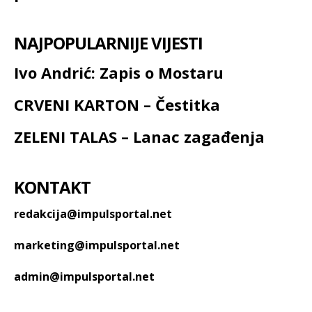
NAJPOPULARNIJE VIJESTI
Ivo Andrić: Zapis o Mostaru
CRVENI KARTON – Čestitka
ZELENI TALAS – Lanac zagađenja
KONTAKT
redakcija@impulsportal.net
marketing@impulsportal.net
admin@impulsportal.net