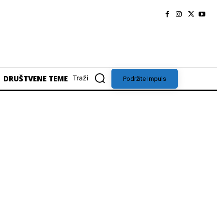
DRUŠTVENE TEME
Traži
Podržite Impuls