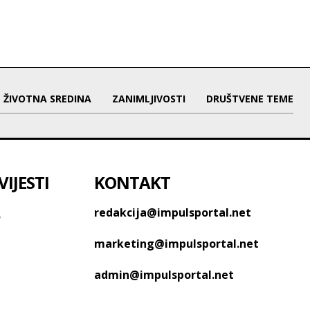
ŽIVOTNA SREDINA
ZANIMLJIVOSTI
DRUŠTVENE TEME
IJESTI
KONTAKT
o
redakcija@impulsportal.net
marketing@impulsportal.net
admin@impulsportal.net