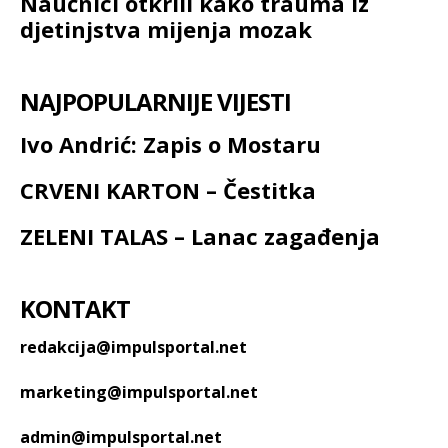
Naučnici otkrili kako trauma iz
djetinjstva mijenja mozak
NAJPOPULARNIJE VIJESTI
Ivo Andrić: Zapis o Mostaru
CRVENI KARTON – Čestitka
ZELENI TALAS – Lanac zagađenja
KONTAKT
redakcija@impulsportal.net
marketing@impulsportal.net
admin@impulsportal.net