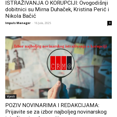
ISTRAŽIVANJA O KORUPCIJI: Ovogodišnji
dobitnici su Mirna Duhaček, Kristina Perić i
Nikola Bačić
Impuls Manager
-
16 Jula, 2025
0
Vijesti
POZIV NOVINARIMA I REDAKCIJAMA:
Prijavite se za izbor najboljeg novinarskog