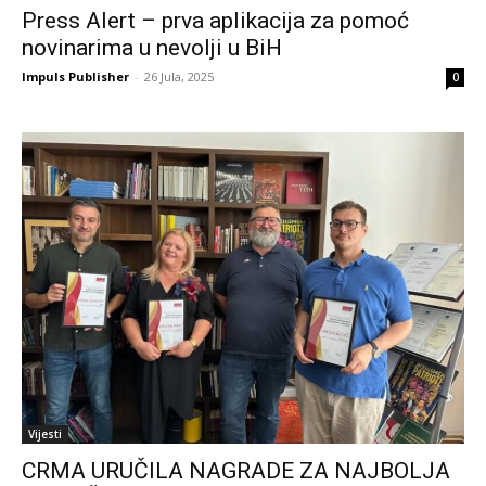
Press Alert – prva aplikacija za pomoć
novinarima u nevolji u BiH
Impuls Publisher
-
26 Jula, 2025
0
Vijesti
CRMA URUČILA NAGRADE ZA NAJBOLJA