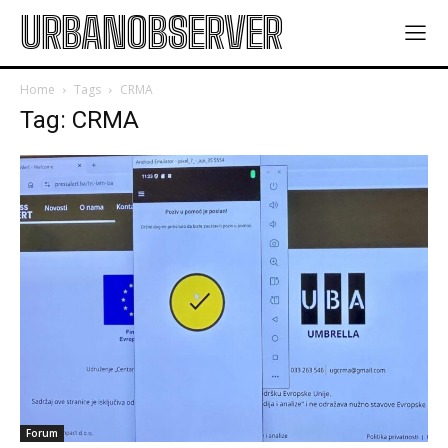
URBANOBSERVER
Home
Tags
CRMA
Tag: CRMA
Forum