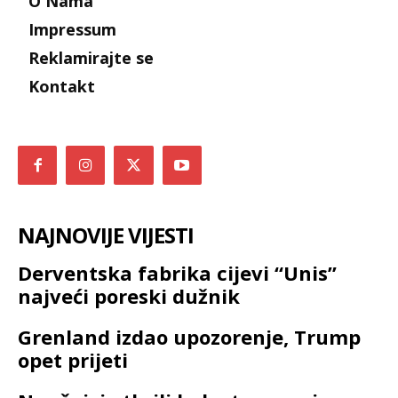
O Nama
Impressum
Reklamirajte se
Kontakt
NAJNOVIJE VIJESTI
Derventska fabrika cijevi “Unis”
najveći poreski dužnik
Grenland izdao upozorenje, Trump
opet prijeti