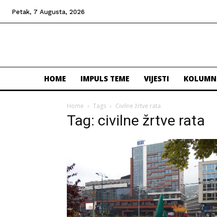
Petak, 7 Augusta, 2026
HOME
IMPULS TEME
VIJESTI
KOLUMN
Home
Tags
Civilne žrtve rata
Tag: civilne žrtve rata