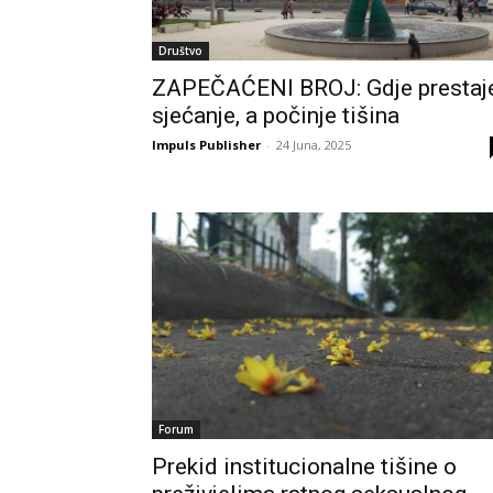
Društvo
ZAPEČAĆENI BROJ: Gdje prestaj
sjećanje, a počinje tišina
Impuls Publisher
-
24 Juna, 2025
Forum
Prekid institucionalne tišine o