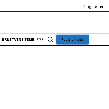
DRUŠTVENE TEME
Traži
Podržite Impuls