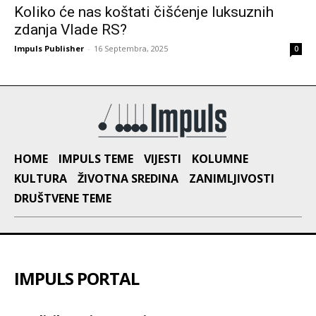
Koliko će nas koštati čišćenje luksuznih
zdanja Vlade RS?
Impuls Publisher
-
16 Septembra, 2025
0
HOME
IMPULS TEME
VIJESTI
KOLUMNE
KULTURA
ŽIVOTNA SREDINA
ZANIMLJIVOSTI
DRUŠTVENE TEME
IMPULS PORTAL