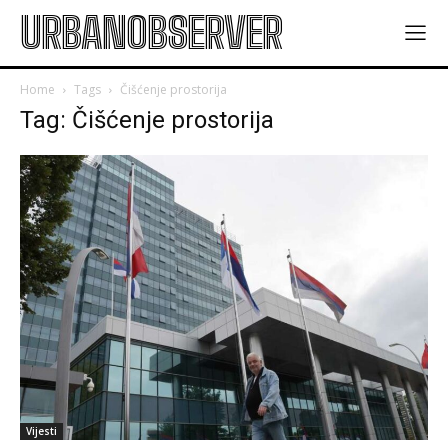
URBANOBSERVER
Home
Tags
Čišćenje prostorija
Tag: Čišćenje prostorija
Vijesti