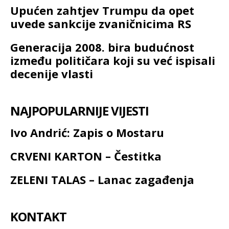
Upućen zahtjev Trumpu da opet
uvede sankcije zvaničnicima RS
Generacija 2008. bira budućnost
između političara koji su već ispisali
decenije vlasti
NAJPOPULARNIJE VIJESTI
Ivo Andrić: Zapis o Mostaru
CRVENI KARTON – Čestitka
ZELENI TALAS – Lanac zagađenja
KONTAKT