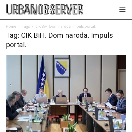
URBANOBSERVER
Home
Tags
CIK BiH. Dom naroda. Impuls portal.
Tag: CIK BiH. Dom naroda. Impuls
portal.