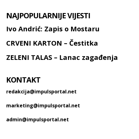
NAJPOPULARNIJE VIJESTI
Ivo Andrić: Zapis o Mostaru
CRVENI KARTON – Čestitka
ZELENI TALAS – Lanac zagađenja
KONTAKT
redakcija@impulsportal.net
marketing@impulsportal.net
admin@impulsportal.net