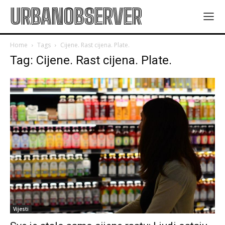
URBANOBSERVER
Home
Tags
Cijene. Rast cijena. Plate.
Tag: Cijene. Rast cijena. Plate.
Vijesti