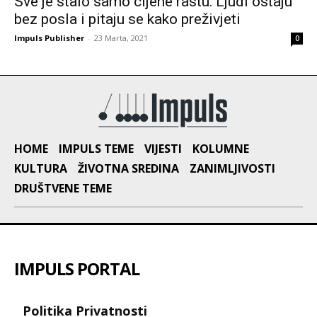
Sve je stalo samo cijene rastu: Ljudi ostaju
bez posla i pitaju se kako preživjeti
Impuls Publisher
-
23 Marta, 2021
0
HOME
IMPULS TEME
VIJESTI
KOLUMNE
KULTURA
ŽIVOTNA SREDINA
ZANIMLJIVOSTI
DRUŠTVENE TEME
IMPULS PORTAL
Politika Privatnosti