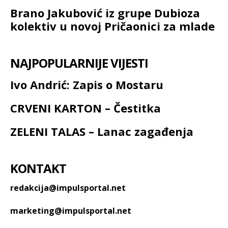
Brano Jakubović iz grupe Dubioza
kolektiv u novoj Pričaonici za mlade
NAJPOPULARNIJE VIJESTI
Ivo Andrić: Zapis o Mostaru
CRVENI KARTON – Čestitka
ZELENI TALAS – Lanac zagađenja
KONTAKT
redakcija@impulsportal.net
marketing@impulsportal.net