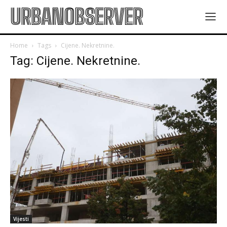
URBANOBSERVER
Home
Tags
Cijene. Nekretnine.
Tag: Cijene. Nekretnine.
Vijesti