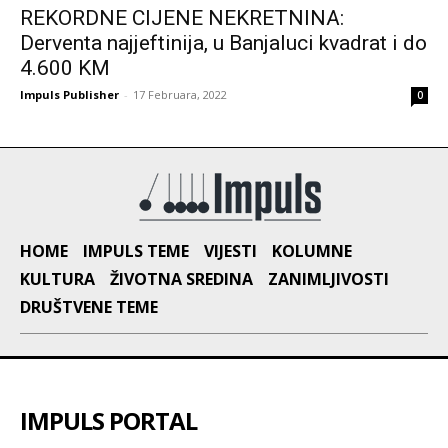
REKORDNE CIJENE NEKRETNINA:
Derventa najjeftinija, u Banjaluci kvadrat i do
4.600 KM
Impuls Publisher
-
17 Februara, 2022
0
HOME
IMPULS TEME
VIJESTI
KOLUMNE
KULTURA
ŽIVOTNA SREDINA
ZANIMLJIVOSTI
DRUŠTVENE TEME
IMPULS PORTAL