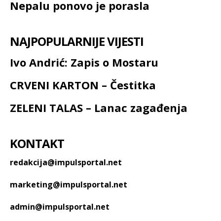
Nepalu ponovo je porasla
NAJPOPULARNIJE VIJESTI
Ivo Andrić: Zapis o Mostaru
CRVENI KARTON – Čestitka
ZELENI TALAS – Lanac zagađenja
KONTAKT
redakcija@impulsportal.net
marketing@impulsportal.net
admin@impulsportal.net