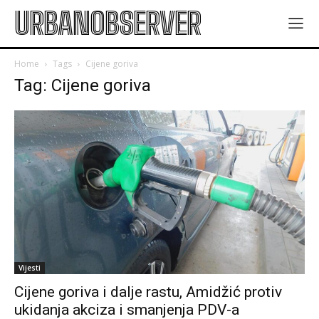
URBANOBSERVER
Home
Tags
Cijene goriva
Tag: Cijene goriva
Vijesti
Cijene goriva i dalje rastu, Amidžić protiv
ukidanja akciza i smanjenja PDV-a