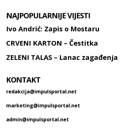
NAJPOPULARNIJE VIJESTI
Ivo Andrić: Zapis o Mostaru
CRVENI KARTON – Čestitka
ZELENI TALAS – Lanac zagađenja
KONTAKT
redakcija@impulsportal.net
marketing@impulsportal.net
admin@impulsportal.net