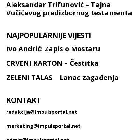
Aleksandar Trifunović – Tajna
Vučićevog predizbornog testamenta
NAJPOPULARNIJE VIJESTI
Ivo Andrić: Zapis o Mostaru
CRVENI KARTON – Čestitka
ZELENI TALAS – Lanac zagađenja
KONTAKT
redakcija@impulsportal.net
marketing@impulsportal.net