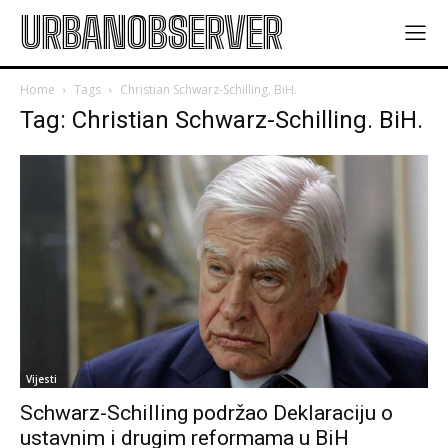
URBANOBSERVER
Home
Tags
Christian Schwarz-Schilling. BiH.
Tag: Christian Schwarz-Schilling. BiH.
Vijesti
Schwarz-Schilling podržao Deklaraciju o
ustavnim i drugim reformama u BiH