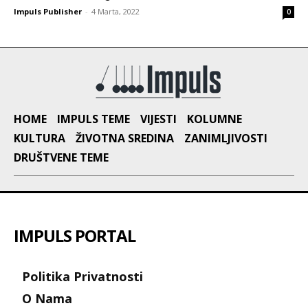
Impuls Publisher
-
4 Marta, 2022
0
HOME
IMPULS TEME
VIJESTI
KOLUMNE
KULTURA
ŽIVOTNA SREDINA
ZANIMLJIVOSTI
DRUŠTVENE TEME
IMPULS PORTAL
Politika Privatnosti
O Nama