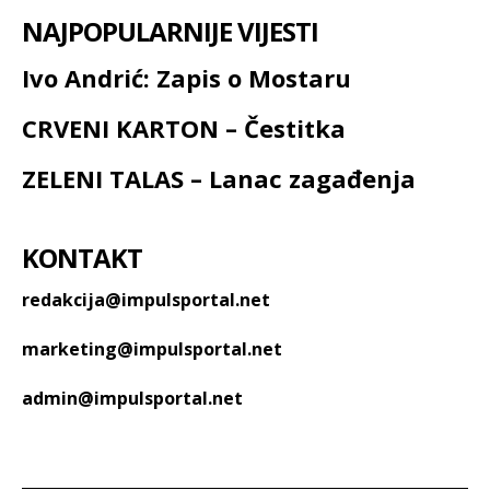
NAJPOPULARNIJE VIJESTI
Ivo Andrić: Zapis o Mostaru
CRVENI KARTON – Čestitka
ZELENI TALAS – Lanac zagađenja
KONTAKT
redakcija@impulsportal.net
marketing@impulsportal.net
admin@impulsportal.net