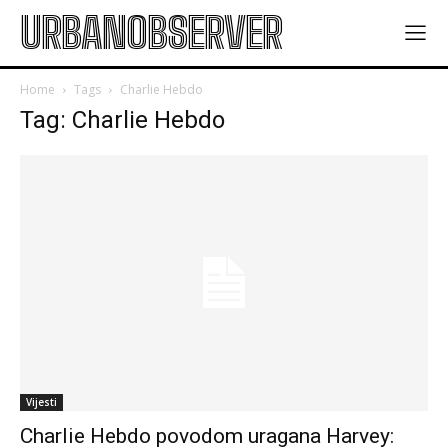
URBANOBSERVER
Home
Tags
Charlie Hebdo
Tag: Charlie Hebdo
Vijesti
Charlie Hebdo povodom uragana Harvey: