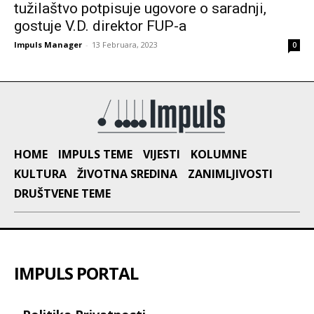
tužilaštvo potpisuje ugovore o saradnji,
gostuje V.D. direktor FUP-a
Impuls Manager
-
13 Februara, 2023
0
HOME
IMPULS TEME
VIJESTI
KOLUMNE
KULTURA
ŽIVOTNA SREDINA
ZANIMLJIVOSTI
DRUŠTVENE TEME
IMPULS PORTAL