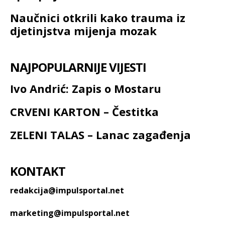
Naučnici otkrili kako trauma iz
djetinjstva mijenja mozak
NAJPOPULARNIJE VIJESTI
Ivo Andrić: Zapis o Mostaru
CRVENI KARTON – Čestitka
ZELENI TALAS – Lanac zagađenja
KONTAKT
redakcija@impulsportal.net
marketing@impulsportal.net