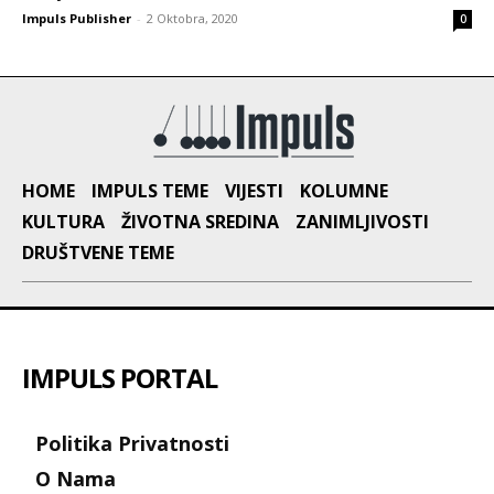
Impuls Publisher
-
2 Oktobra, 2020
0
HOME
IMPULS TEME
VIJESTI
KOLUMNE
KULTURA
ŽIVOTNA SREDINA
ZANIMLJIVOSTI
DRUŠTVENE TEME
IMPULS PORTAL
Politika Privatnosti
O Nama