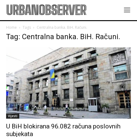
URBANOBSERVER
Home
Tags
Centralna banka. BiH. Računi.
Tag: Centralna banka. BiH. Računi.
Vijesti
U BiH blokirana 96.082 računa poslovnih
subjekata