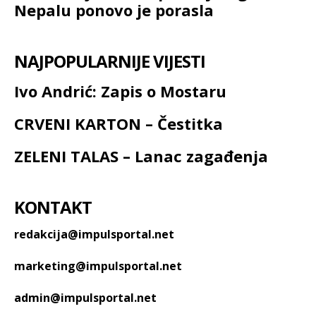
Nepalu ponovo je porasla
NAJPOPULARNIJE VIJESTI
Ivo Andrić: Zapis o Mostaru
CRVENI KARTON – Čestitka
ZELENI TALAS – Lanac zagađenja
KONTAKT
redakcija@impulsportal.net
marketing@impulsportal.net
admin@impulsportal.net