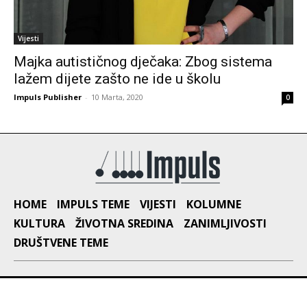
Vijesti
Majka autističnog dječaka: Zbog sistema
lažem dijete zašto ne ide u školu
Impuls Publisher
-
10 Marta, 2020
0
HOME
IMPULS TEME
VIJESTI
KOLUMNE
KULTURA
ŽIVOTNA SREDINA
ZANIMLJIVOSTI
DRUŠTVENE TEME