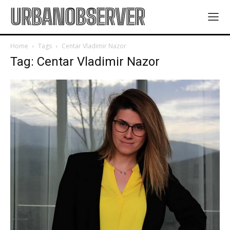
URBANOBSERVER
Home
Tags
Centar Vladimir Nazor
Tag: Centar Vladimir Nazor