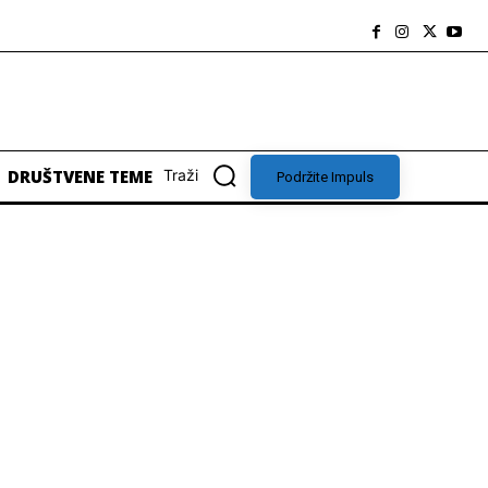
DRUŠTVENE TEME
Traži
Podržite Impuls