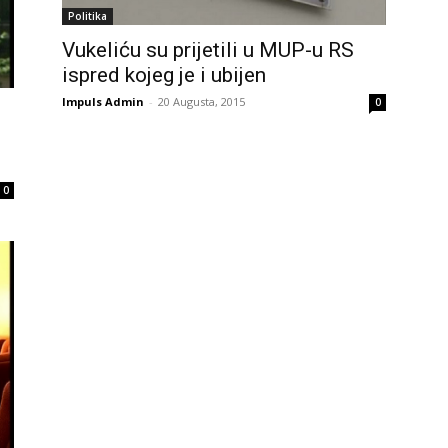
Politika
Vukeliću su prijetili u MUP-u RS
ispred kojeg je i ubijen
Impuls Admin
-
20 Augusta, 2015
0
0