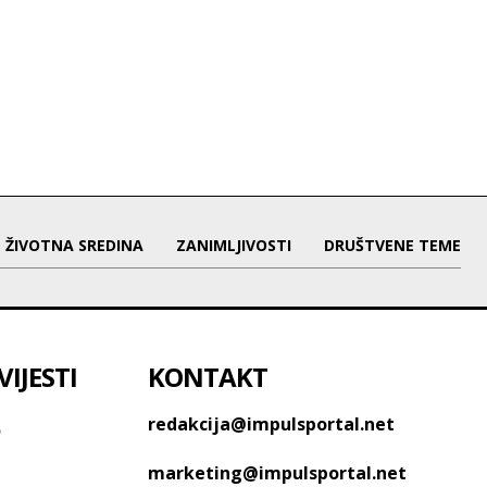
ŽIVOTNA SREDINA
ZANIMLJIVOSTI
DRUŠTVENE TEME
IJESTI
KONTAKT
o
redakcija@impulsportal.net
marketing@impulsportal.net