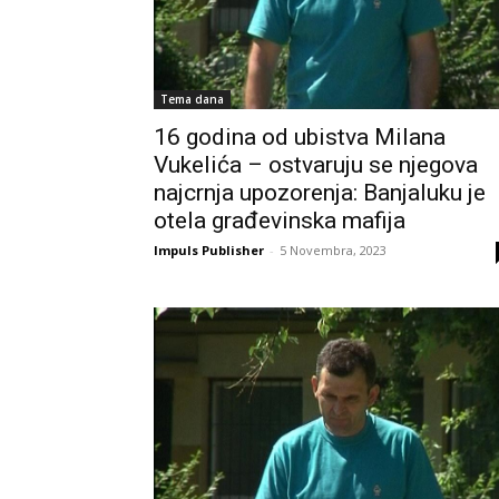
Tema dana
16 godina od ubistva Milana
Vukelića – ostvaruju se njegova
najcrnja upozorenja: Banjaluku je
otela građevinska mafija
Impuls Publisher
-
5 Novembra, 2023