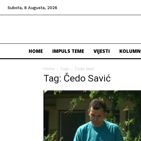
Subota, 8 Augusta, 2026
HOME
IMPULS TEME
VIJESTI
KOLUMN
Home
Tags
Čedo Savić
Tag: Čedo Savić