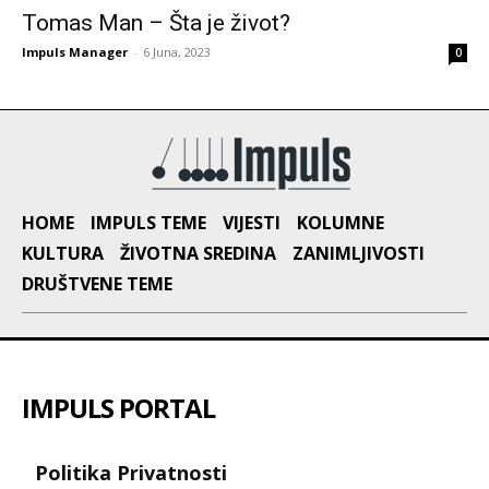
Tomas Man – Šta je život?
Impuls Manager
-
6 Juna, 2023
0
HOME
IMPULS TEME
VIJESTI
KOLUMNE
KULTURA
ŽIVOTNA SREDINA
ZANIMLJIVOSTI
DRUŠTVENE TEME
IMPULS PORTAL
Politika Privatnosti