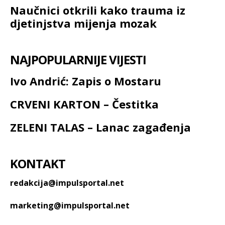
Naučnici otkrili kako trauma iz
djetinjstva mijenja mozak
NAJPOPULARNIJE VIJESTI
Ivo Andrić: Zapis o Mostaru
CRVENI KARTON – Čestitka
ZELENI TALAS – Lanac zagađenja
KONTAKT
redakcija@impulsportal.net
marketing@impulsportal.net