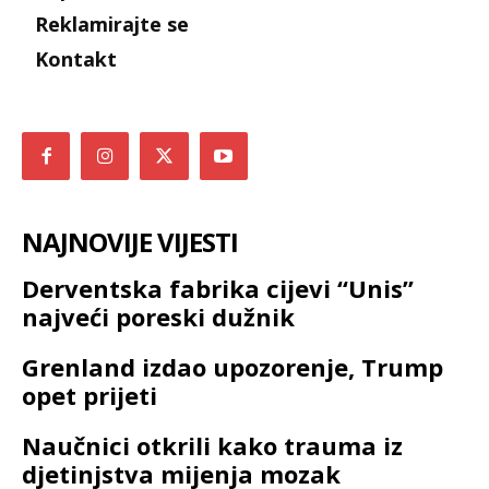
Reklamirajte se
Kontakt
NAJNOVIJE VIJESTI
Derventska fabrika cijevi “Unis”
najveći poreski dužnik
Grenland izdao upozorenje, Trump
opet prijeti
Naučnici otkrili kako trauma iz
djetinjstva mijenja mozak