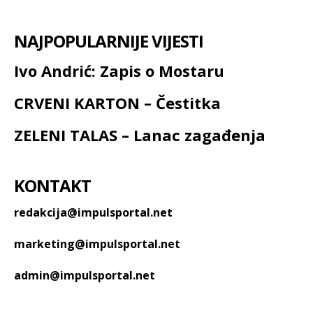
NAJPOPULARNIJE VIJESTI
Ivo Andrić: Zapis o Mostaru
CRVENI KARTON – Čestitka
ZELENI TALAS – Lanac zagađenja
KONTAKT
redakcija@impulsportal.net
marketing@impulsportal.net
admin@impulsportal.net