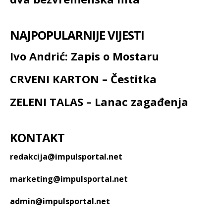
NAJPOPULARNIJE VIJESTI
Ivo Andrić: Zapis o Mostaru
CRVENI KARTON – Čestitka
ZELENI TALAS – Lanac zagađenja
KONTAKT
redakcija@impulsportal.net
marketing@impulsportal.net
admin@impulsportal.net