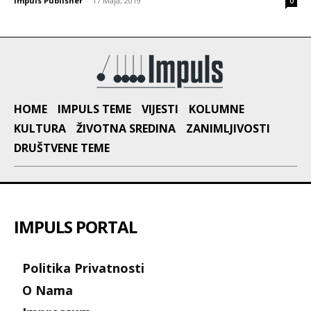
Impuls Publisher
-
17 Maja, 2019
0
HOME
IMPULS TEME
VIJESTI
KOLUMNE
KULTURA
ŽIVOTNA SREDINA
ZANIMLJIVOSTI
DRUŠTVENE TEME
IMPULS PORTAL
Politika Privatnosti
O Nama