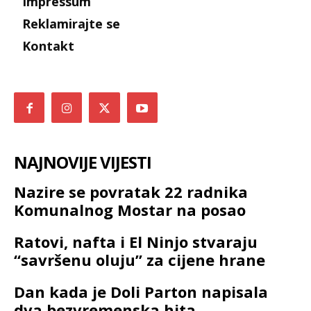
Impressum
Reklamirajte se
Kontakt
NAJNOVIJE VIJESTI
Nazire se povratak 22 radnika
Komunalnog Mostar na posao
Ratovi, nafta i El Ninjo stvaraju
“savršenu oluju” za cijene hrane
Dan kada je Doli Parton napisala
dva bezvremenska hita