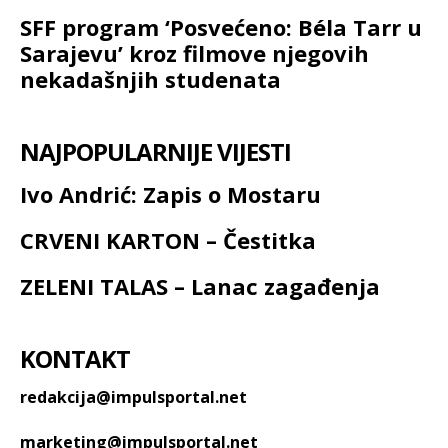
SFF program ‘Posvećeno: Béla Tarr u
Sarajevu’ kroz filmove njegovih
nekadašnjih studenata
NAJPOPULARNIJE VIJESTI
Ivo Andrić: Zapis o Mostaru
CRVENI KARTON – Čestitka
ZELENI TALAS – Lanac zagađenja
KONTAKT
redakcija@impulsportal.net
marketing@impulsportal.net