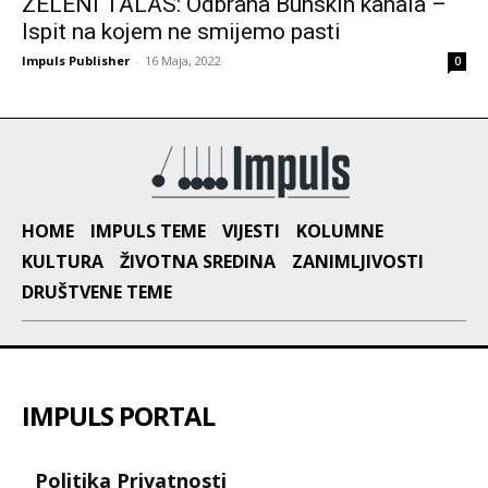
ZELENI TALAS: Odbrana Bunskih kanala –
Ispit na kojem ne smijemo pasti
Impuls Publisher
-
16 Maja, 2022
0
HOME
IMPULS TEME
VIJESTI
KOLUMNE
KULTURA
ŽIVOTNA SREDINA
ZANIMLJIVOSTI
DRUŠTVENE TEME
IMPULS PORTAL
Politika Privatnosti