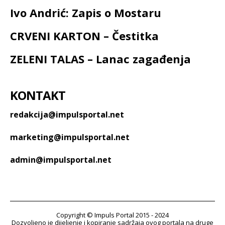
Ivo Andrić: Zapis o Mostaru
CRVENI KARTON – Čestitka
ZELENI TALAS – Lanac zagađenja
KONTAKT
redakcija@impulsportal.net
marketing@impulsportal.net
admin@impulsportal.net
Copyright © Impuls Portal 2015 - 2024
Dozvoljeno je dijeljenje i kopiranje sadržaja ovog portala na druge