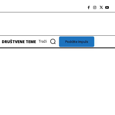
DRUŠTVENE TEME
Traži
Podržite Impuls