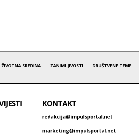
ŽIVOTNA SREDINA
ZANIMLJIVOSTI
DRUŠTVENE TEME
IJESTI
KONTAKT
o
redakcija@impulsportal.net
marketing@impulsportal.net