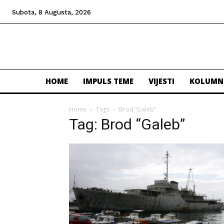
Subota, 8 Augusta, 2026
HOME
IMPULS TEME
VIJESTI
KOLUMN
Home
Tags
Brod “Galeb”
Tag: Brod “Galeb”