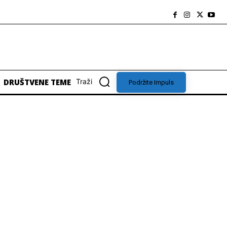
DRUŠTVENE TEME
Traži
Podržite Impuls