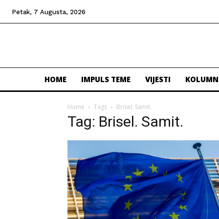
Petak, 7 Augusta, 2026
HOME
IMPULS TEME
VIJESTI
KOLUMN
Home
Tags
Brisel. Samit.
Tag: Brisel. Samit.