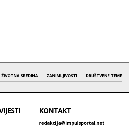
ŽIVOTNA SREDINA
ZANIMLJIVOSTI
DRUŠTVENE TEME
IJESTI
KONTAKT
o
redakcija@impulsportal.net