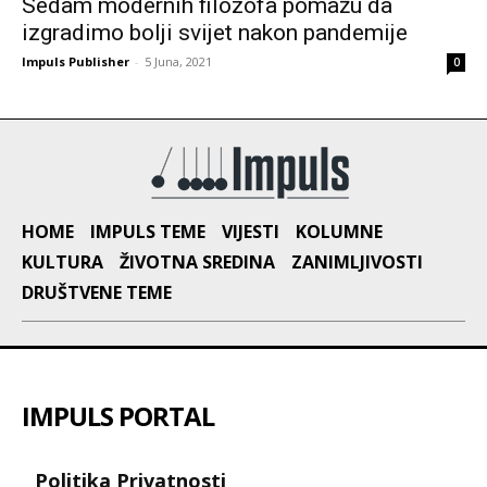
Sedam modernih filozofa pomažu da
izgradimo bolji svijet nakon pandemije
Impuls Publisher
-
5 Juna, 2021
0
HOME
IMPULS TEME
VIJESTI
KOLUMNE
KULTURA
ŽIVOTNA SREDINA
ZANIMLJIVOSTI
DRUŠTVENE TEME
IMPULS PORTAL
Politika Privatnosti