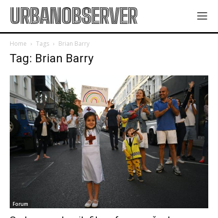
URBANOBSERVER
Home
Tags
Brian Barry
Tag: Brian Barry
Forum