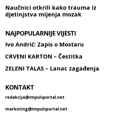
Naučnici otkrili kako trauma iz
djetinjstva mijenja mozak
NAJPOPULARNIJE VIJESTI
Ivo Andrić: Zapis o Mostaru
CRVENI KARTON – Čestitka
ZELENI TALAS – Lanac zagađenja
KONTAKT
redakcija@impulsportal.net
marketing@impulsportal.net