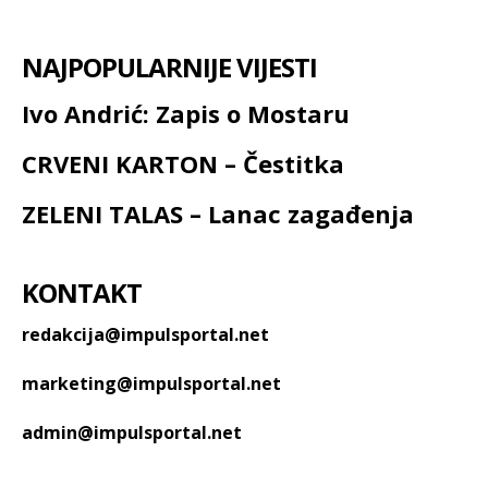
NAJPOPULARNIJE VIJESTI
Ivo Andrić: Zapis o Mostaru
CRVENI KARTON – Čestitka
ZELENI TALAS – Lanac zagađenja
KONTAKT
redakcija@impulsportal.net
marketing@impulsportal.net
admin@impulsportal.net