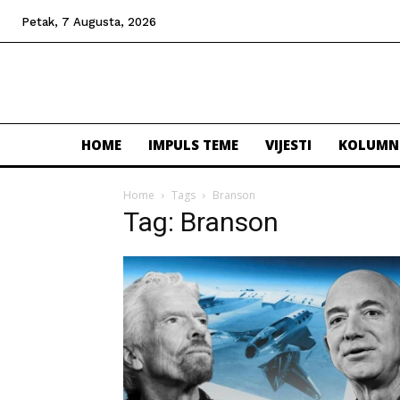
Petak, 7 Augusta, 2026
HOME
IMPULS TEME
VIJESTI
KOLUMN
Home
Tags
Branson
Tag: Branson