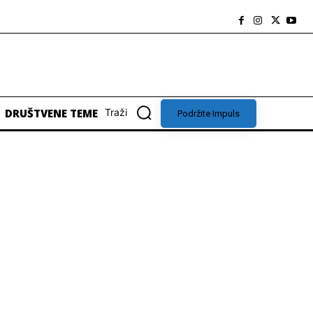
DRUŠTVENE TEME
Traži
Podržite Impuls