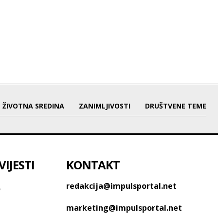
ŽIVOTNA SREDINA
ZANIMLJIVOSTI
DRUŠTVENE TEME
IJESTI
KONTAKT
o
redakcija@impulsportal.net
marketing@impulsportal.net