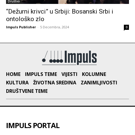
Društvo
“Dežurni krivci” u Srbiji: Bosanski Srbi i
ontološko zlo
Impuls Publisher
-
5 Decembra, 2024
0
HOME
IMPULS TEME
VIJESTI
KOLUMNE
KULTURA
ŽIVOTNA SREDINA
ZANIMLJIVOSTI
DRUŠTVENE TEME
IMPULS PORTAL