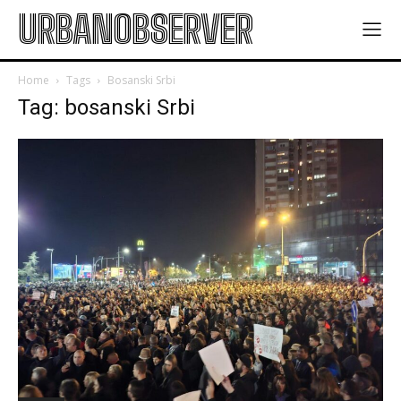
URBANOBSERVER
Home
Tags
Bosanski Srbi
Tag: bosanski Srbi