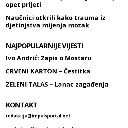
opet prijeti
Naučnici otkrili kako trauma iz
djetinjstva mijenja mozak
NAJPOPULARNIJE VIJESTI
Ivo Andrić: Zapis o Mostaru
CRVENI KARTON – Čestitka
ZELENI TALAS – Lanac zagađenja
KONTAKT
redakcija@impulsportal.net