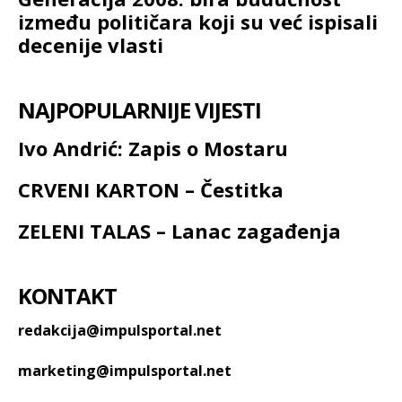
između političara koji su već ispisali
decenije vlasti
NAJPOPULARNIJE VIJESTI
Ivo Andrić: Zapis o Mostaru
CRVENI KARTON – Čestitka
ZELENI TALAS – Lanac zagađenja
KONTAKT
redakcija@impulsportal.net
marketing@impulsportal.net