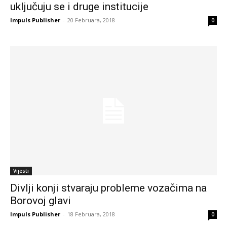
uključuju se i druge institucije
Impuls Publisher
-
20 Februara, 2018
0
Vijesti
Divlji konji stvaraju probleme vozačima na
Borovoj glavi
Impuls Publisher
-
18 Februara, 2018
0