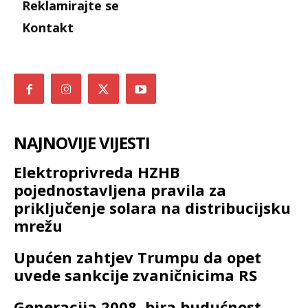
Reklamirajte se
Kontakt
NAJNOVIJE VIJESTI
Elektroprivreda HZHB
pojednostavljena pravila za
priključenje solara na distribucijsku
mrežu
Upućen zahtjev Trumpu da opet
uvede sankcije zvaničnicima RS
Generacija 2008. bira budućnost