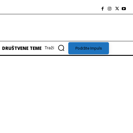
DRUŠTVENE TEME
Traži
Podržite Impuls