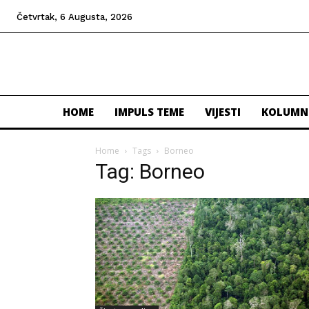
Četvrtak, 6 Augusta, 2026
HOME
IMPULS TEME
VIJESTI
KOLUMN
Home
Tags
Borneo
Tag: Borneo