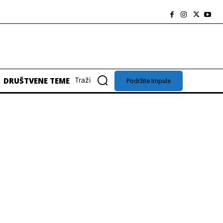
DRUŠTVENE TEME
Traži
Podržite Impuls