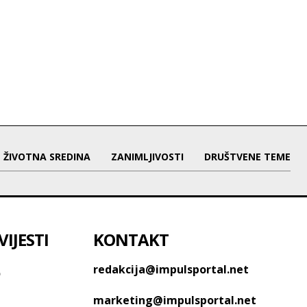
ŽIVOTNA SREDINA
ZANIMLJIVOSTI
DRUŠTVENE TEME
IJESTI
KONTAKT
o
redakcija@impulsportal.net
marketing@impulsportal.net