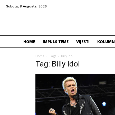
Subota, 8 Augusta, 2026
HOME
IMPULS TEME
VIJESTI
KOLUMN
Home
Tags
Billy Idol
Tag: Billy Idol