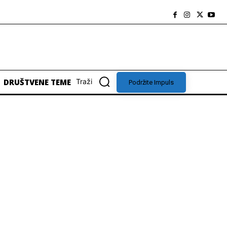
DRUŠTVENE TEME
Traži
Podržite Impuls