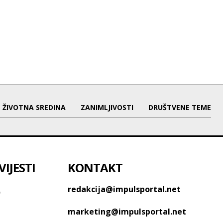
ŽIVOTNA SREDINA
ZANIMLJIVOSTI
DRUŠTVENE TEME
IJESTI
KONTAKT
o
redakcija@impulsportal.net
marketing@impulsportal.net