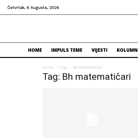
Četvrtak, 6 Augusta, 2026
HOME
IMPULS TEME
VIJESTI
KOLUMN
Home
Tags
Bh matematičari
Tag: Bh matematičari