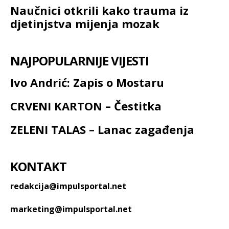
Naučnici otkrili kako trauma iz
djetinjstva mijenja mozak
NAJPOPULARNIJE VIJESTI
Ivo Andrić: Zapis o Mostaru
CRVENI KARTON – Čestitka
ZELENI TALAS – Lanac zagađenja
KONTAKT
redakcija@impulsportal.net
marketing@impulsportal.net