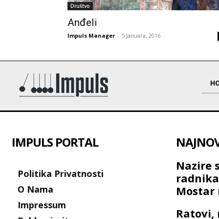
Društvo
Anđeli
Impuls Manager
-
5 Januara, 2016
H
IMPULS PORTAL
NAJNOVI
Nazire 
Politika Privatnosti
radnik
O Nama
Mostar 
Impressum
Ratovi, 