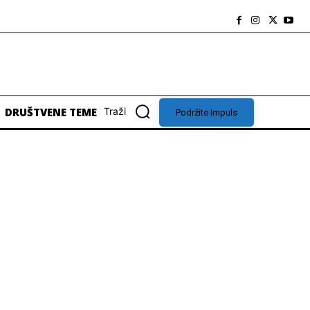
DRUŠTVENE TEME
Traži
Podržite Impuls