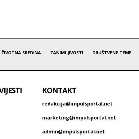
ŽIVOTNA SREDINA
ZANIMLJIVOSTI
DRUŠTVENE TEME
IJESTI
KONTAKT
o
redakcija@impulsportal.net
marketing@impulsportal.net
admin@impulsportal.net