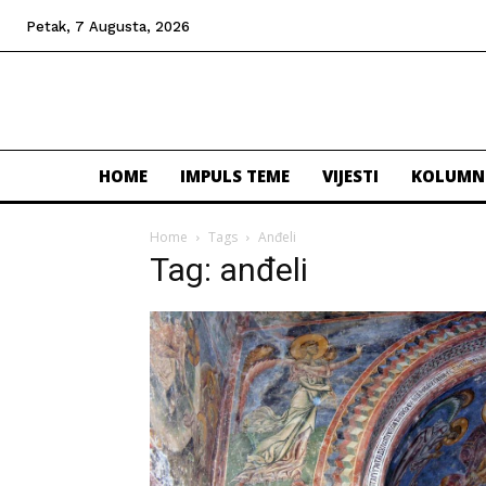
Petak, 7 Augusta, 2026
HOME
IMPULS TEME
VIJESTI
KOLUMN
Home
Tags
Anđeli
Tag: anđeli