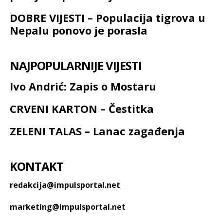
DOBRE VIJESTI – Populacija tigrova u
Nepalu ponovo je porasla
NAJPOPULARNIJE VIJESTI
Ivo Andrić: Zapis o Mostaru
CRVENI KARTON – Čestitka
ZELENI TALAS – Lanac zagađenja
KONTAKT
redakcija@impulsportal.net
marketing@impulsportal.net