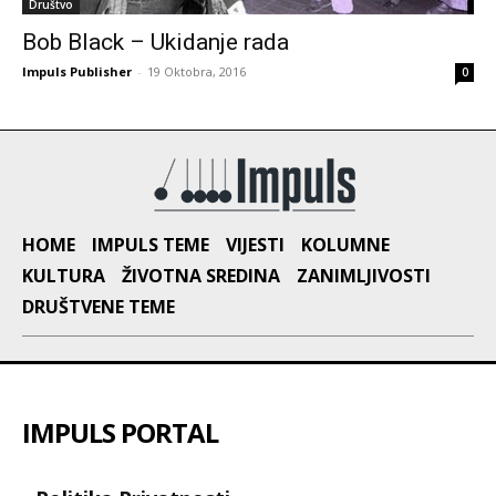
Društvo
Bob Black – Ukidanje rada
Impuls Publisher
-
19 Oktobra, 2016
0
HOME
IMPULS TEME
VIJESTI
KOLUMNE
KULTURA
ŽIVOTNA SREDINA
ZANIMLJIVOSTI
DRUŠTVENE TEME
IMPULS PORTAL