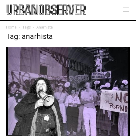
URBANOBSERVER
Home
Tags
Anarhista
Tag: anarhista