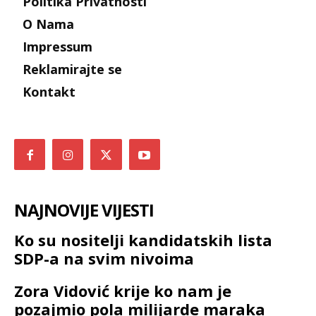
Politika Privatnosti
O Nama
Impressum
Reklamirajte se
Kontakt
NAJNOVIJE VIJESTI
Ko su nositelji kandidatskih lista
SDP-a na svim nivoima
Zora Vidović krije ko nam je
pozajmio pola milijarde maraka