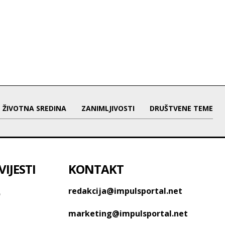
ŽIVOTNA SREDINA
ZANIMLJIVOSTI
DRUŠTVENE TEME
IJESTI
KONTAKT
o
redakcija@impulsportal.net
marketing@impulsportal.net