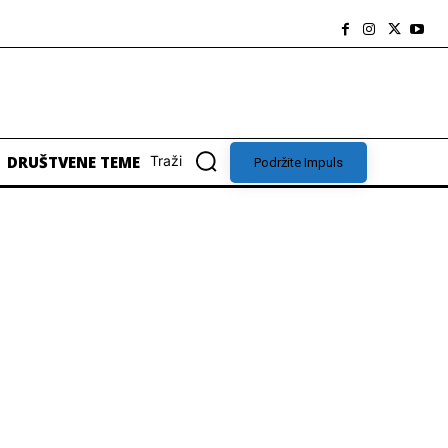
DRUŠTVENE TEME
Traži
Podržite Impuls