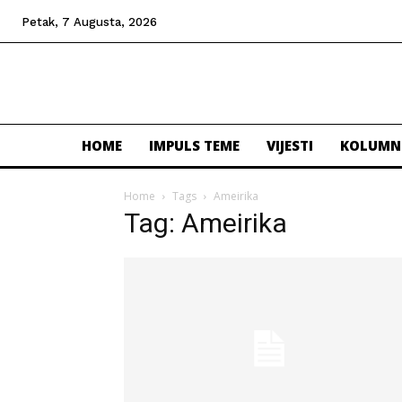
Petak, 7 Augusta, 2026
HOME
IMPULS TEME
VIJESTI
KOLUMN
Home
Tags
Ameirika
Tag: Ameirika