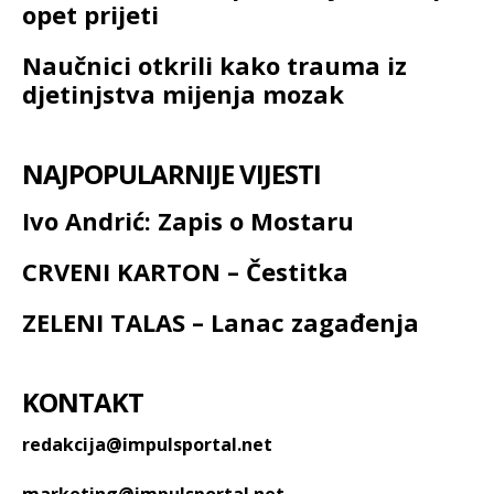
opet prijeti
Naučnici otkrili kako trauma iz
djetinjstva mijenja mozak
NAJPOPULARNIJE VIJESTI
Ivo Andrić: Zapis o Mostaru
CRVENI KARTON – Čestitka
ZELENI TALAS – Lanac zagađenja
KONTAKT
redakcija@impulsportal.net