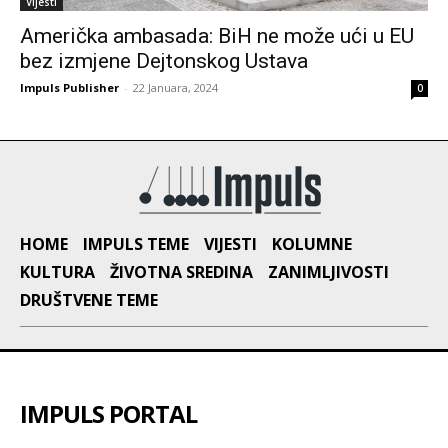
Vijesti
Američka ambasada: BiH ne može ući u EU
bez izmjene Dejtonskog Ustava
Impuls Publisher
-
22 Januara, 2024
0
HOME
IMPULS TEME
VIJESTI
KOLUMNE
KULTURA
ŽIVOTNA SREDINA
ZANIMLJIVOSTI
DRUŠTVENE TEME
IMPULS PORTAL