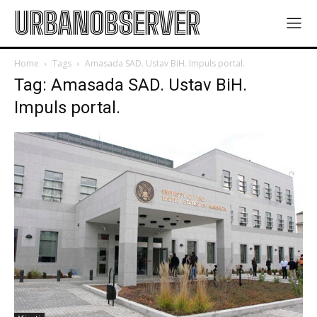
URBANOBSERVER
Home
Tags
Amasada SAD. Ustav BiH. Impuls portal.
Tag: Amasada SAD. Ustav BiH.
Impuls portal.