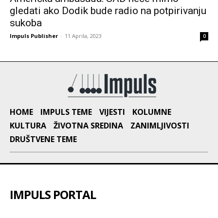
gledati ako Dodik bude radio na potpirivanju
sukoba
Impuls Publisher
-
11 Aprila, 2023
0
HOME
IMPULS TEME
VIJESTI
KOLUMNE
KULTURA
ŽIVOTNA SREDINA
ZANIMLJIVOSTI
DRUŠTVENE TEME
IMPULS PORTAL