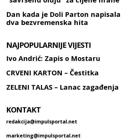
Dan kada je Doli Parton napisala
dva bezvremenska hita
NAJPOPULARNIJE VIJESTI
Ivo Andrić: Zapis o Mostaru
CRVENI KARTON – Čestitka
ZELENI TALAS – Lanac zagađenja
KONTAKT
redakcija@impulsportal.net
marketing@impulsportal.net