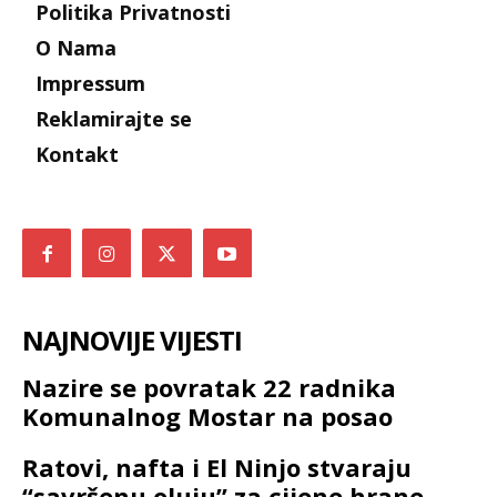
Politika Privatnosti
O Nama
Impressum
Reklamirajte se
Kontakt
NAJNOVIJE VIJESTI
Nazire se povratak 22 radnika
Komunalnog Mostar na posao
Ratovi, nafta i El Ninjo stvaraju
“savršenu oluju” za cijene hrane