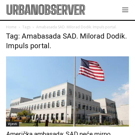
URBANOBSERVER
Home
Tags
Amabasada SAD. Milorad Dodik. Impuls portal.
Tag: Amabasada SAD. Milorad Dodik.
Impuls portal.
Vijesti
Američka ambasada: SAD neće mirno