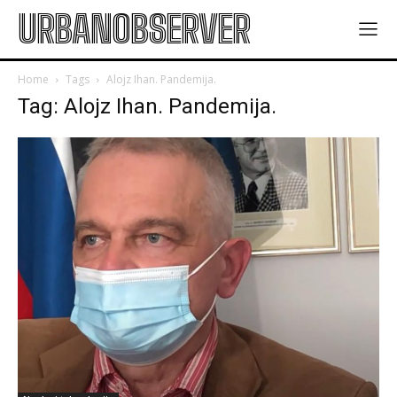
URBANOBSERVER
Home
Tags
Alojz Ihan. Pandemija.
Tag: Alojz Ihan. Pandemija.