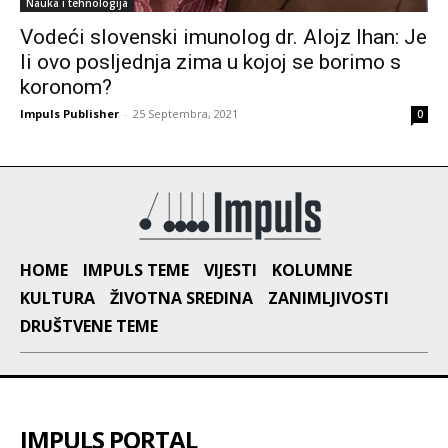
Nauka i tehnologija
Vodeći slovenski imunolog dr. Alojz Ihan: Je
li ovo posljednja zima u kojoj se borimo s
koronom?
Impuls Publisher
-
25 Septembra, 2021
0
HOME
IMPULS TEME
VIJESTI
KOLUMNE
KULTURA
ŽIVOTNA SREDINA
ZANIMLJIVOSTI
DRUŠTVENE TEME
IMPULS PORTAL