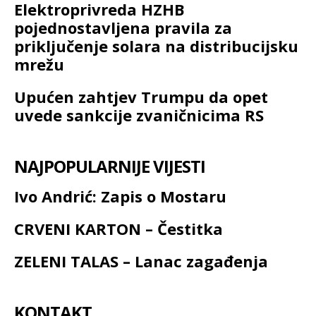
Elektroprivreda HZHB
pojednostavljena pravila za
priključenje solara na distribucijsku
mrežu
Upućen zahtjev Trumpu da opet
uvede sankcije zvaničnicima RS
NAJPOPULARNIJE VIJESTI
Ivo Andrić: Zapis o Mostaru
CRVENI KARTON – Čestitka
ZELENI TALAS – Lanac zagađenja
KONTAKT