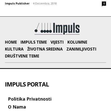
Impuls Publisher
-
4 Decembra, 2018
0
HOME
IMPULS TEME
VIJESTI
KOLUMNE
KULTURA
ŽIVOTNA SREDINA
ZANIMLJIVOSTI
DRUŠTVENE TEME
IMPULS PORTAL
Politika Privatnosti
O Nama