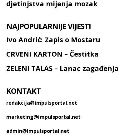
djetinjstva mijenja mozak
NAJPOPULARNIJE VIJESTI
Ivo Andrić: Zapis o Mostaru
CRVENI KARTON – Čestitka
ZELENI TALAS – Lanac zagađenja
KONTAKT
redakcija@impulsportal.net
marketing@impulsportal.net
admin@impulsportal.net